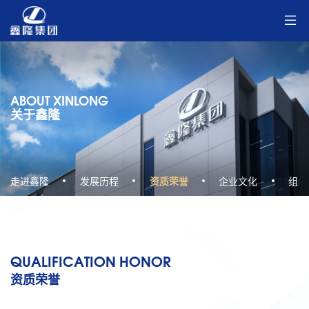
ABOUT XINLONG
关于鑫隆
走进鑫隆
发展历程
资质荣誉
企业文化
组织
QUALIFICATION HONOR
资质荣誉